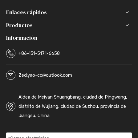
Enlaces rápidos
Productos
Información
+86-151-5171-6658
Zed.yao-cc@outlook.com
Aldea de Meiyan Shuangbang, ciudad de Pingwang,
distrito de Wujiang, ciudad de Suzhou, provincia de
Jiangsu, China